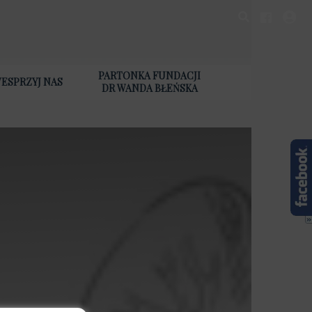
PARTONKA FUNDACJI
ESPRZYJ NAS
DR WANDA BŁEŃSKA