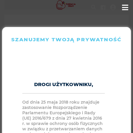
SZANUJEMY TWOJĄ PRYWATNOŚĆ