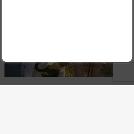
Aktualności
KOMENTARZE
(
)
0